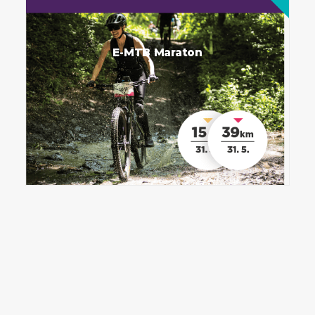
E-MTB Maraton