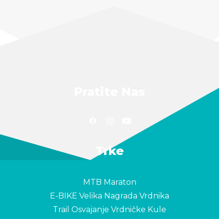
Pratite Nas
Trke
MTB Maraton
E-BIKE Velika Nagrada Vrdnika
Trail Osvajanje Vrdničke Kule