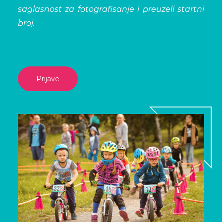
saglasnost za fotografisanje i preuzeli startni
broj.
Prijave