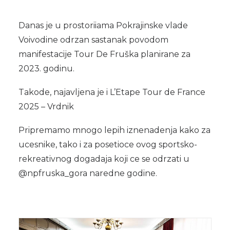
Danas je u prostoriiama Pokrajinske vlade
Voivodine odrzan sastanak povodom
manifestacije Tour De Fruška planirane za
2023. godinu.
Takode, najavljena je i L’Etape Tour de France
2025 – Vrdnik
Pripremamo mnogo lepih iznenadenja kako za
ucesnike, tako i za posetioce ovog sportsko-
rekreativnog dogadaja koji ce se odrzati u
@npfruska_gora naredne godine.