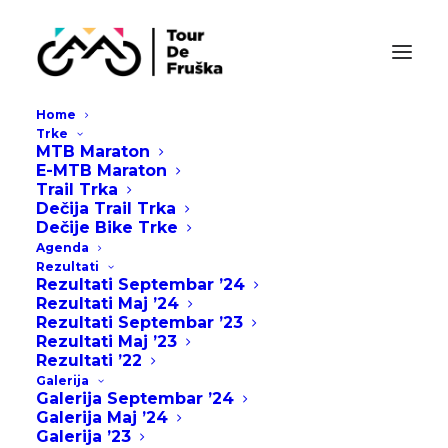
Home
Trke
MTB Maraton
E-MTB Maraton
Trail Trka
Dečija Trail Trka
Dečije Bike Trke
Agenda
Rezultati
Rezultati Septembar ’24
Rezultati Maj ’24
Rezultati Septembar ’23
Rezultati Maj ’23
Rezultati ’22
Galerija
TOUR DE FRUSKA
Galerija Septembar ’24
Galerija Maj ’24
2023
Galerija ’23